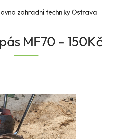
čovna zahradní techniky Ostrava
 pás MF70 - 150Kč