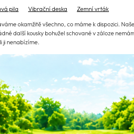
vá pila
Vibrační deska
Zemní vrták
váme okamžitě všechno, co máme k dispozici. Naše
žádné další kousky bohužel schované v záloze nemá
i ji nenabízíme.