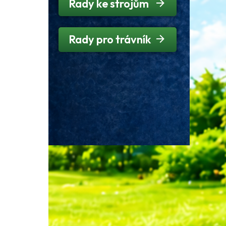
Rady ke strojům
Rady pro trávník