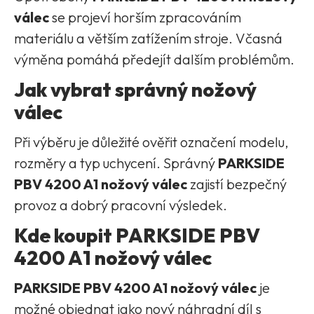
válec
se projeví horším zpracováním
materiálu a větším zatížením stroje. Včasná
výměna pomáhá předejít dalším problémům.
Jak vybrat správný nožový
válec
Při výběru je důležité ověřit označení modelu,
rozměry a typ uchycení. Správný
PARKSIDE
PBV 4200 A1 nožový válec
zajistí bezpečný
provoz a dobrý pracovní výsledek.
Kde koupit PARKSIDE PBV
4200 A1 nožový válec
PARKSIDE PBV 4200 A1 nožový válec
je
možné objednat jako nový náhradní díl s