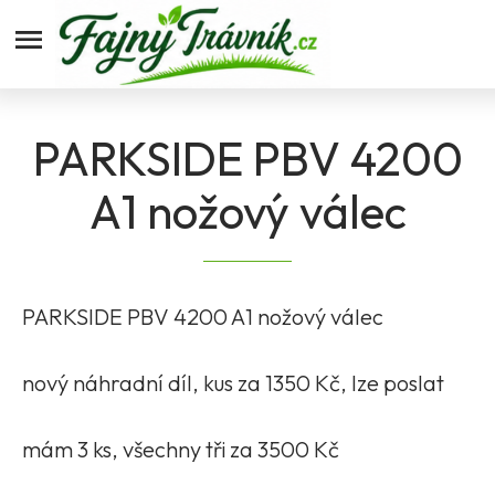
Fajnytravnik.cz
PARKSIDE PBV 4200
A1 nožový válec
PARKSIDE PBV 4200 A1 nožový válec
nový náhradní díl, kus za 1350 Kč, lze poslat
mám 3 ks, všechny tři za 3500 Kč