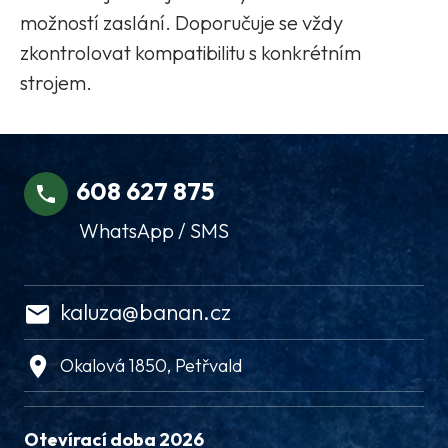
možností zaslání. Doporučuje se vždy
zkontrolovat kompatibilitu s konkrétním
strojem.
608 627 875
WhatsApp / SMS
kaluza@banan.cz
Okalová 1850, Petřvald
Otevírací doba 2026