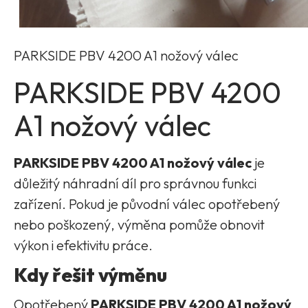
PARKSIDE PBV 4200 A1 nožový válec
PARKSIDE PBV 4200
A1 nožový válec
PARKSIDE PBV 4200 A1 nožový válec
je
důležitý náhradní díl pro správnou funkci
zařízení. Pokud je původní válec opotřebený
nebo poškozený, výměna pomůže obnovit
výkon i efektivitu práce.
Kdy řešit výměnu
Opotřebený
PARKSIDE PBV 4200 A1 nožový