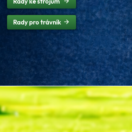
Rady ke strojům
Rady pro trávník