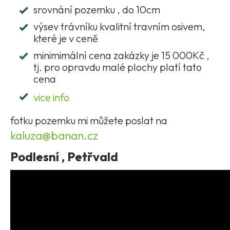
srovnání pozemku , do 10cm
výsev trávníku kvalitní travním osivem,
které je v ceně
minimimální cena zakázky je 15 000Kč ,
tj. pro opravdu malé plochy platí tato
cena
vice info
fotku pozemku mi můžete poslat na
kaluza@banan.cz
Podlesní , Petřvald