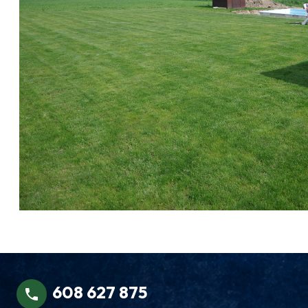
608 627 875