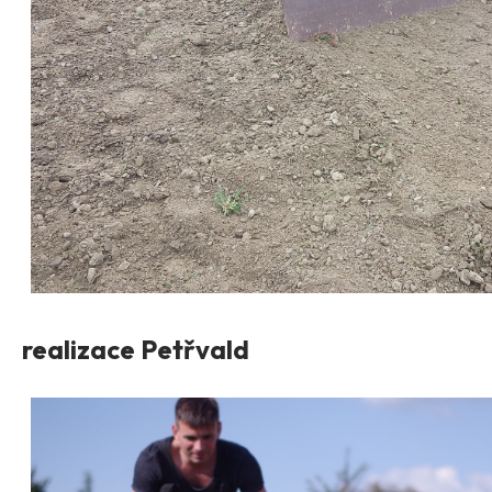
realizace Petřvald