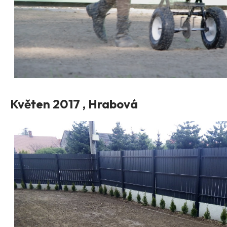
Květen 2017 , Hrabová