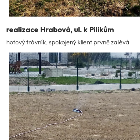
realizace Hrabová, ul. k Pilikům
hotový trávník, spokojený klient prvně zalévá