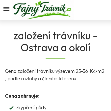
Fajnytravnik.cz
založení trávníku -
Ostrava a okolí
Cena založení trávníku výsevem 25-36 Kč/m2
, podle rozlohy a členitosti terenu
Cena zahrnuje:
zkypření půdy